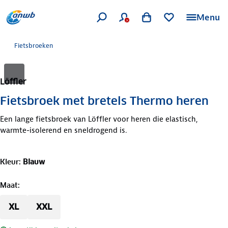
Menu
Fietsbroeken
Löffler
Fietsbroek met bretels Thermo heren
Een lange fietsbroek van Löffler voor heren die elastisch,
warmte-isolerend en sneldrogend is.
Kleur
:
Blauw
Maat
:
XL
XXL