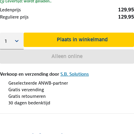
Levertijd: wordt geladen..
129,95
Ledenprijs
129,95
Reguliere prijs
Plaats in winkelmand
Alleen online
Verkoop en verzending door
S.B. Solutions
Geselecteerde ANWB-partner
Gratis verzending
Gratis retourneren
30 dagen bedenktijd