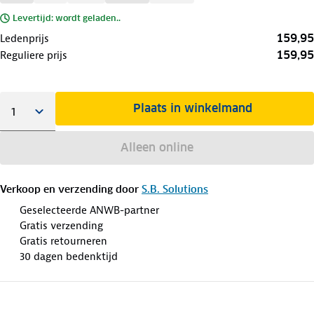
Levertijd: wordt geladen..
159,95
Ledenprijs
159,95
Reguliere prijs
Plaats in winkelmand
Alleen online
Verkoop en verzending door
S.B. Solutions
Geselecteerde ANWB-partner
Gratis verzending
Gratis retourneren
30 dagen bedenktijd