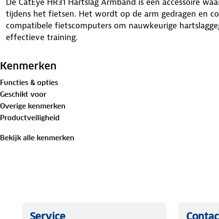
De CatEye HR31 Hartslag Armband is een accessoire waa
tijdens het fietsen. Het wordt op de arm gedragen en 
compatibele fietscomputers om nauwkeurige hartslagge
effectieve training.
Kenmerken
Functies & opties
Geschikt voor
Overige kenmerken
Productveiligheid
Bekijk alle kenmerken
Service
Contac