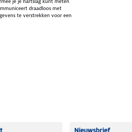
rmee je je hartslag kunt meten
communiceert draadloos met
gevens te verstrekken voor een
t
Nieuwsbrief