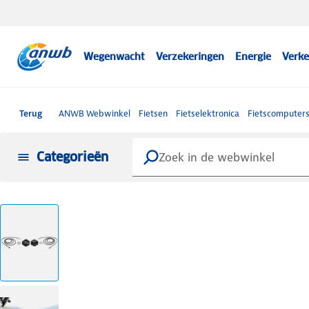
Wegenwacht
Verzekeringen
Energie
Verke
Terug
ANWB Webwinkel
Fietsen
Fietselektronica
Fietscomputer
Categorieën