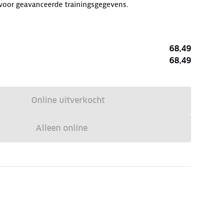
 voor geavanceerde trainingsgegevens.
68,49
68,49
Online uitverkocht
Alleen online