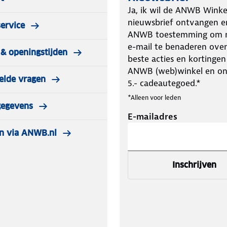
Ja, ik wil de ANWB Winke
nieuwsbrief ontvangen e
ervice
ANWB toestemming om m
e-mail te benaderen over
& openingstijden
beste acties en kortingen
ANWB (web)winkel en o
elde vragen
5.- cadeautegoed.*
*Alleen voor leden
gegevens
E-mailadres
n via ANWB.nl
Inschrijven