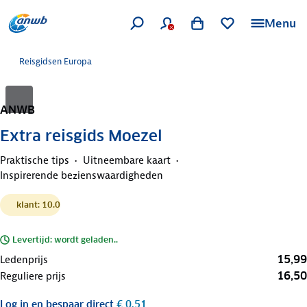
Menu
Reisgidsen Europa
ANWB
Extra reisgids Moezel
Praktische tips
Uitneembare kaart
Inspirerende bezienswaardigheden
klant: 10.0
Levertijd: wordt geladen..
15,99
Ledenprijs
16,50
Reguliere prijs
Log in
en bespaar direct
€ 0,51