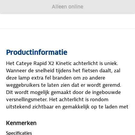
Alleen online
Productinformatie
Het Cateye Rapid X2 Kinetic achterlicht is uniek.
Wanneer de snelheid tijdens het fietsen daalt, zal
deze lamp extra fel branden om zo andere
weggebruikers te laten zien dat er wordt geremd.
Dit wordt mogelijk gemaakt door de ingebouwde
versnellingsmeter. Het achterlicht is rondom
uitstekend zichtbaar en gemakkelijk op te laden met
de meegeleverde Micro-USB kabel.
Kenmerken
Specificaties