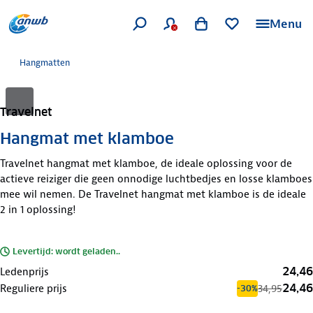
Menu
Hangmatten
Travelnet
Hangmat met klamboe
Travelnet hangmat met klamboe, de ideale oplossing voor de
actieve reiziger die geen onnodige luchtbedjes en losse klamboes
mee wil nemen. De Travelnet hangmat met klamboe is de ideale
2 in 1 oplossing!
Levertijd: wordt geladen..
24,46
Ledenprijs
24,46
Reguliere prijs
34,95
-30%