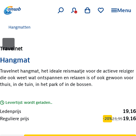
Menu
Hangmatten
Travelnet
Hangmat
Travelnet hangmat, het ideale reismaatje voor de actieve reiziger
die ook weet wat ontspannen en relaxen is of ook gewoon voor
thuis, in de tuin, in het park of in de bossen.
Levertijd: wordt geladen..
19,16
Ledenprijs
19,16
Reguliere prijs
23,95
-20%