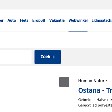
er
Auto
Fiets
Eropuit
Vakantie
Webwinkel
Lidmaatsch
Zoek
Human Nature
Ostana - 
Gebreid
Halve rit
Gerecycled polyeste