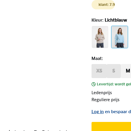
klant: 7.9
Kleur
:
Lichtblauw
Maat
:
XS
S
M
Levertijd: wordt ge
Ledenprijs
Reguliere prijs
Log in
en bespaar d