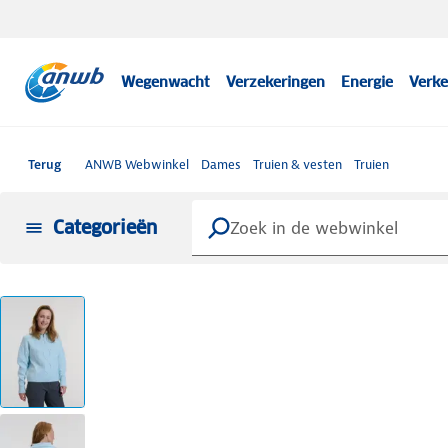
Wegenwacht
Verzekeringen
Energie
Verke
Terug
ANWB Webwinkel
Dames
Truien & vesten
Truien
Categorieën