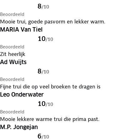
8
/
10
Beoordeeld
Mooie trui, goede pasvorm en lekker warm.
MARIA Van Tiel
10
/
10
Beoordeeld
Zit heerlijk
Ad Wuijts
8
/
10
Beoordeeld
Fijne trui die op veel broeken te dragen is
Leo Onderwater
10
/
10
Beoordeeld
Mooie lekkere warme trui die prima past.
M.P. Jongejan
6
/
10