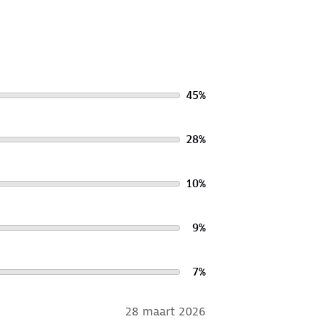
45
%
28
%
10
%
9
%
7
%
28 maart 2026