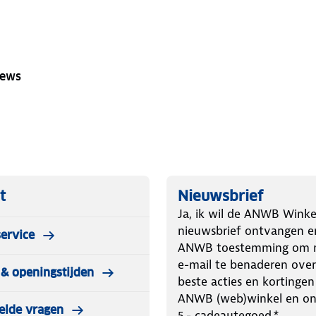
iews
t
Nieuwsbrief
Ja, ik wil de ANWB Winke
nieuwsbrief ontvangen e
ervice
ANWB toestemming om m
e-mail te benaderen over
& openingstijden
beste acties en kortingen
ANWB (web)winkel en o
elde vragen
5.- cadeautegoed.*