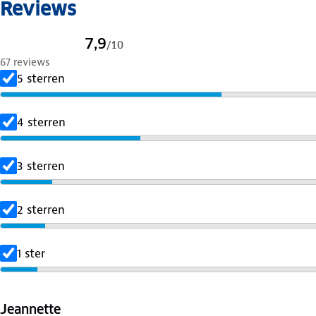
Reviews
7,9
/
10
67 reviews
5 sterren
4 sterren
3 sterren
2 sterren
1 ster
Jeannette