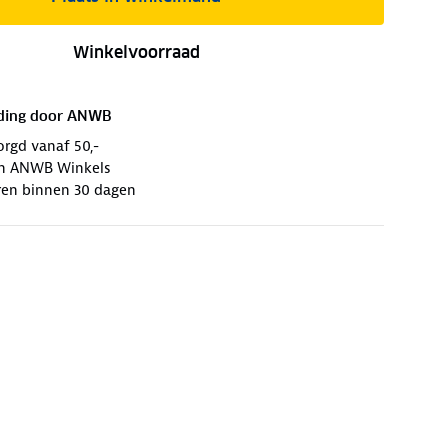
Winkelvoorraad
ding door
ANWB
orgd vanaf 50,-
 in ANWB Winkels
ren binnen 30 dagen