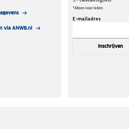
*Alleen voor leden
gegevens
E-mailadres
n via ANWB.nl
Inschrijven