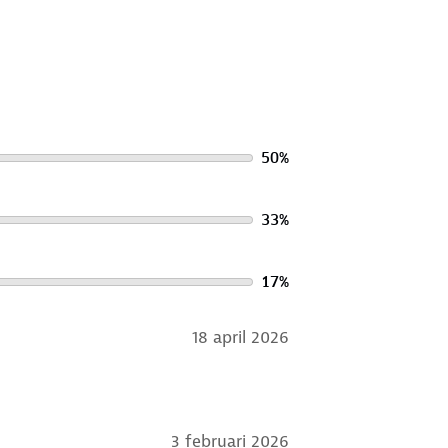
50
%
33
%
17
%
18 april 2026
3 februari 2026