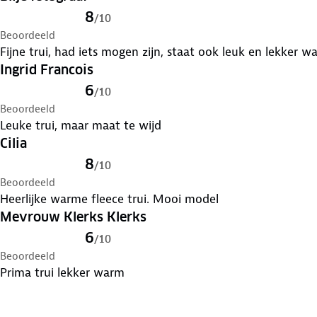
8
/
10
Beoordeeld
Fijne trui, had iets mogen zijn, staat ook leuk en lekker w
Ingrid Francois
6
/
10
Beoordeeld
Leuke trui, maar maat te wijd
Cilia
8
/
10
Beoordeeld
Heerlijke warme fleece trui. Mooi model
Mevrouw Klerks Klerks
6
/
10
Beoordeeld
Prima trui lekker warm