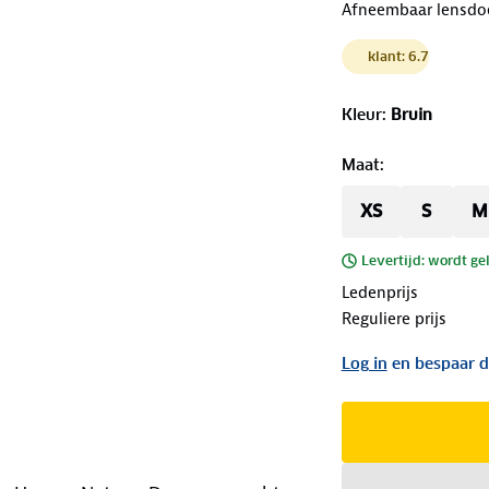
Afneembaar lensdo
klant: 6.7
Kleur
:
Bruin
Maat
:
XS
S
M
Levertijd: wordt ge
Ledenprijs
Reguliere prijs
Log in
en bespaar d