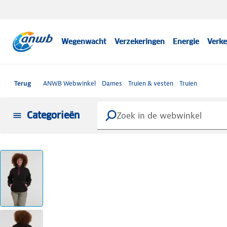
Wegenwacht
Verzekeringen
Energie
Verke
Terug
ANWB Webwinkel
Dames
Truien & vesten
Truien
Categorieën