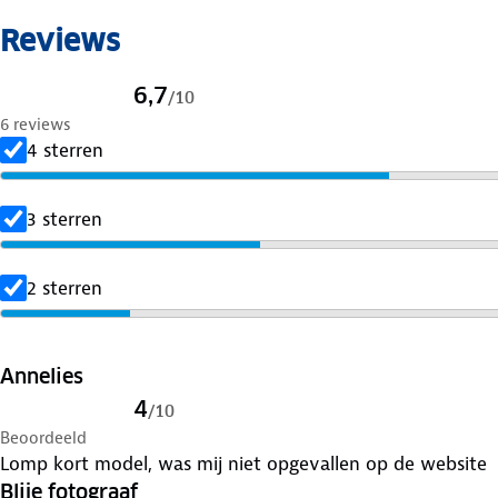
Reviews
6,7
/
10
6 reviews
4 sterren
3 sterren
2 sterren
Annelies
4
/
10
Beoordeeld
Lomp kort model, was mij niet opgevallen op de website
Blije fotograaf