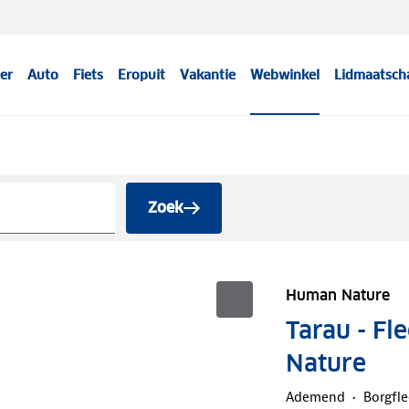
er
Auto
Fiets
Eropuit
Vakantie
Webwinkel
Lidmaatsch
Zoek
Human Nature
Tarau - Fl
Nature
Ademend
Borgfle