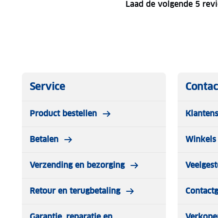
Laad de volgende 5 rev
Service
Contac
Product bestellen
Klantens
Betalen
Winkels 
Verzending en bezorging
Veelgest
Retour en terugbetaling
Contact
Garantie, reparatie en
Verkope