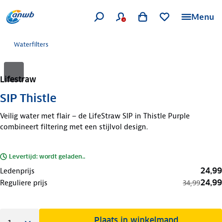
Menu
Waterfilters
Lifestraw
SIP Thistle
Veilig water met flair – de LifeStraw SIP in Thistle Purple
combineert filtering met een stijlvol design.
Levertijd: wordt geladen..
24,99
Ledenprijs
24,99
Reguliere prijs
34,99
Plaats in winkelmand