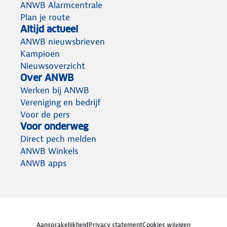
ANWB Alarmcentrale
Plan je route
Altijd actueel
ANWB nieuwsbrieven
Kampioen
Nieuwsoverzicht
Over ANWB
Werken bij ANWB
Vereniging en bedrijf
Voor de pers
Voor onderweg
Direct pech melden
ANWB Winkels
ANWB apps
Aansprakelijkheid
Privacy statement
Cookies wijzigen