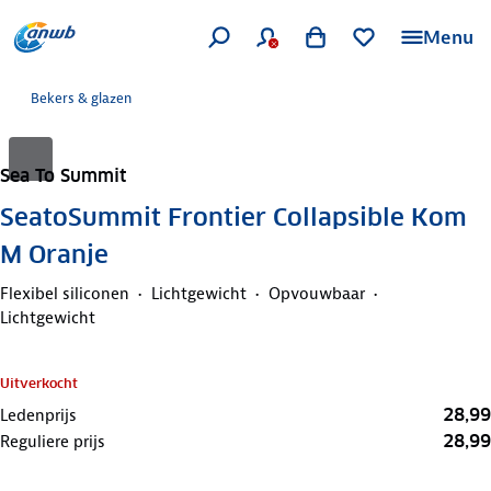
Menu
Bekers & glazen
Sea To Summit
SeatoSummit Frontier Collapsible Kom
M Oranje
Flexibel siliconen
Lichtgewicht
Opvouwbaar
Lichtgewicht
Uitverkocht
28,99
Ledenprijs
28,99
Reguliere prijs