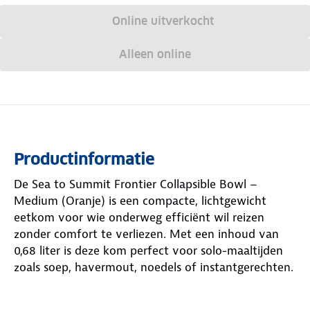
Online uitverkocht
Alleen online
Productinformatie
De Sea to Summit Frontier Collapsible Bowl –
Medium (Oranje) is een compacte, lichtgewicht
eetkom voor wie onderweg efficiënt wil reizen
zonder comfort te verliezen. Met een inhoud van
0,68 liter is deze kom perfect voor solo-maaltijden
zoals soep, havermout, noedels of instantgerechten.
De kom is vervaardigd uit voedselveilig, BPA-,