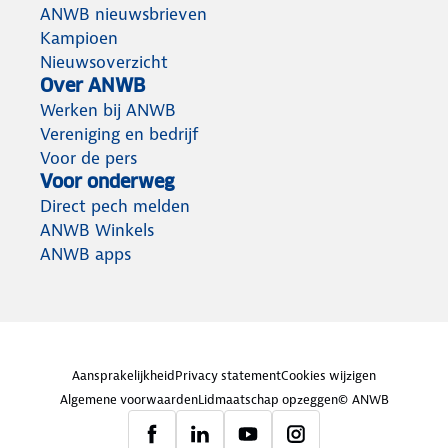
ANWB nieuwsbrieven
Kampioen
Nieuwsoverzicht
Over ANWB
Werken bij ANWB
Vereniging en bedrijf
Voor de pers
Voor onderweg
Direct pech melden
ANWB Winkels
ANWB apps
Aansprakelijkheid
Privacy statement
Cookies wijzigen
Algemene voorwaarden
Lidmaatschap opzeggen
© ANWB