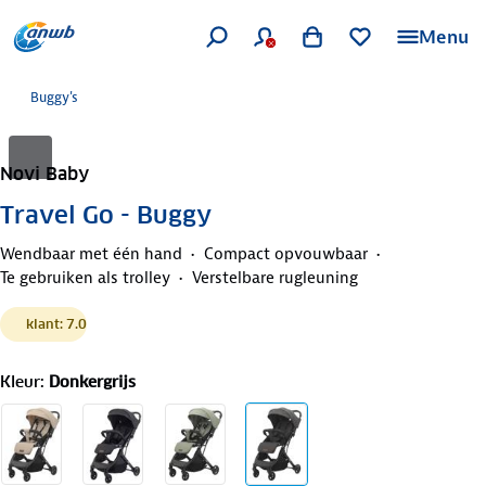
Menu
Buggy's
Novi Baby
Travel Go - Buggy
Wendbaar met één hand
Compact opvouwbaar
Te gebruiken als trolley
Verstelbare rugleuning
klant: 7.0
Kleur
:
Donkergrijs