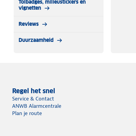
Tolbadges, milieustickers en
vignetten
Reviews
Duurzaamheid
Regel het snel
Service & Contact
ANWB Alarmcentrale
Plan je route