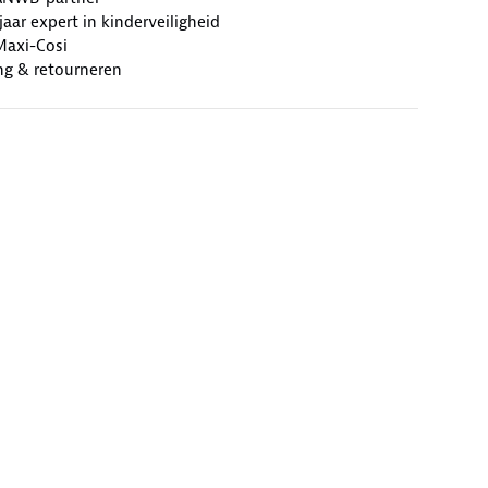
jaar expert in kinderveiligheid
Maxi-Cosi
ng & retourneren