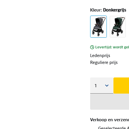
Kleur
:
Donkergrijs
Levertijd: wordt ge
Ledenprijs
Reguliere prijs
Verkoop en verzen
Geselecteerde 