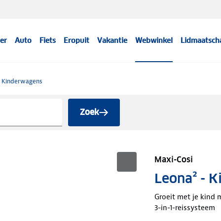
er
Auto
Fiets
Eropuit
Vakantie
Webwinkel
Lidmaatsch
Kinderwagens
Zoek
Maxi-Cosi
Leona² - 
Groeit met je kind 
3-in-1-reissysteem