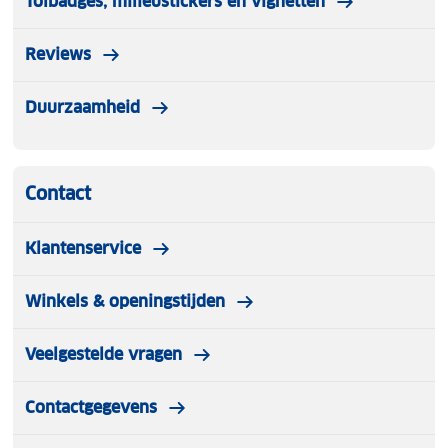
Tolbadges, milieustickers en vignetten
Reviews
Duurzaamheid
Contact
Klantenservice
Winkels & openingstijden
Veelgestelde vragen
Contactgegevens