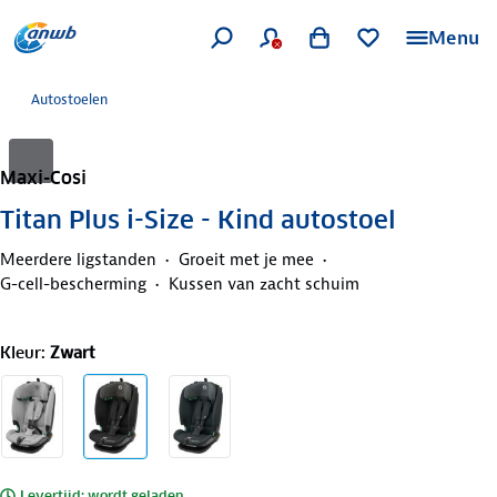
Menu
Autostoelen
Maxi-Cosi
Titan Plus i-Size - Kind autostoel
Meerdere ligstanden
Groeit met je mee
G-cell-bescherming
Kussen van zacht schuim
Kleur
:
Zwart
Levertijd: wordt geladen..