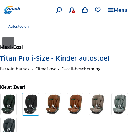
Menu
Autostoelen
Maxi-Cosi
Titan Pro i-Size - Kinder autostoel
Easy-in harnas
Climaflow
G-cell-bescherming
Kleur
:
Zwart