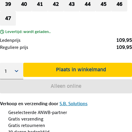
39
40
41
42
43
44
45
46
47
Levertijd: wordt geladen..
109,95
Ledenprijs
109,95
Reguliere prijs
Plaats in winkelmand
Alleen online
Verkoop en verzending door
S.B. Solutions
Geselecteerde ANWB-partner
Gratis verzending
Gratis retourneren
30 dagen bedenktijd