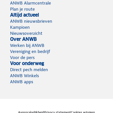
ANWB Alarmcentrale
Plan je route
Altijd actueel
ANWB nieuwsbrieven
Kampioen
Nieuwsoverzicht
Over ANWB
Werken bij ANWB
Vereniging en bedrijf
Voor de pers
Voor onderweg
Direct pech melden
ANWB Winkels
ANWB apps
Aansprakelijkheid
Privacy statement
Cookies wijzigen