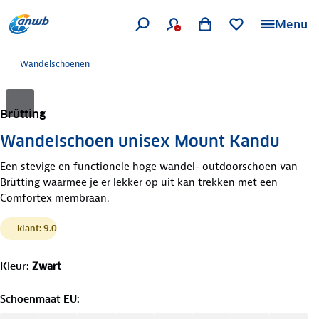
Menu
Wandelschoenen
Brütting
Wandelschoen unisex Mount Kandu
Een stevige en functionele hoge wandel- outdoorschoen van
Brütting waarmee je er lekker op uit kan trekken met een
Comfortex membraan.
klant: 9.0
Kleur
:
Zwart
Schoenmaat EU
: