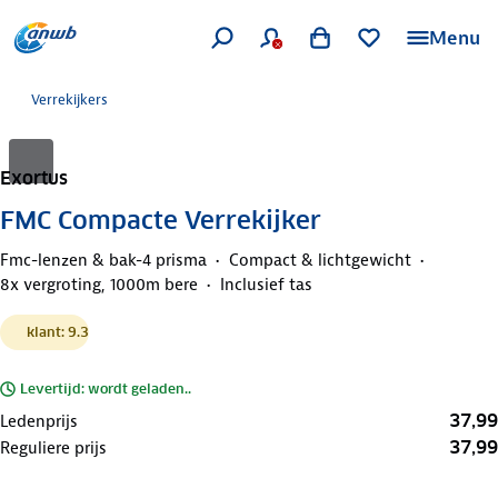
Menu
Verrekijkers
Exortus
FMC Compacte Verrekijker
Fmc-lenzen & bak-4 prisma
Compact & lichtgewicht
8x vergroting, 1000m bere
Inclusief tas
klant: 9.3
Levertijd: wordt geladen..
37,99
Ledenprijs
37,99
Reguliere prijs