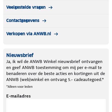
Veelgestelde vragen
Let op kleding mag worden gepast maar niet
worden gedragen. Artikelen die zijn gedragen
Contactgegevens
kunnen niet terugnemen!
Verkopen via ANWB.nl
Nieuwsbrief
Ja, ik wil de ANWB Winkel nieuwsbrief ontvangen
en geef ANWB toestemming om mij per e-mail te
benaderen over de beste acties en kortingen uit de
ANWB (web)winkel en ontvang 5.- cadeautegoed.*
*Alleen voor leden
E-mailadres