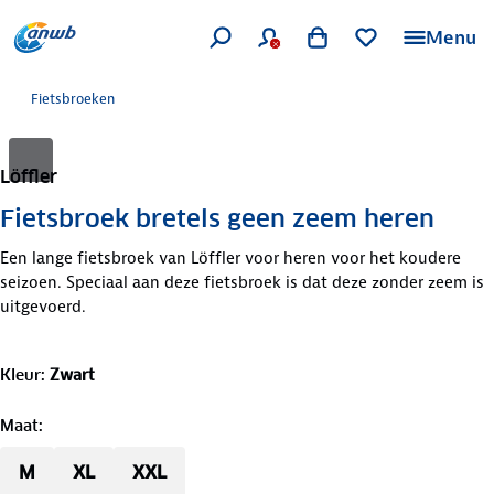
Menu
Fietsbroeken
Löffler
Fietsbroek bretels geen zeem heren
Een lange fietsbroek van Löffler voor heren voor het koudere
seizoen. Speciaal aan deze fietsbroek is dat deze zonder zeem is
uitgevoerd.
Kleur
:
Zwart
Maat
:
M
XL
XXL