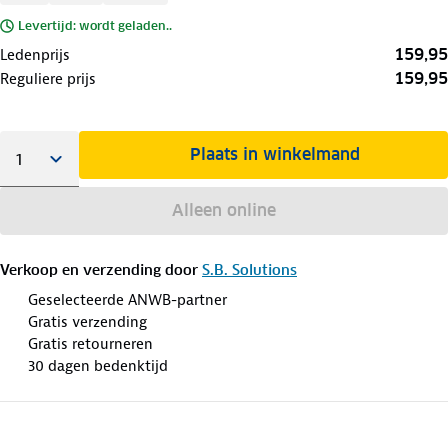
Levertijd: wordt geladen..
159,95
Ledenprijs
159,95
Reguliere prijs
Plaats in winkelmand
Alleen online
Verkoop en verzending door
S.B. Solutions
Geselecteerde ANWB-partner
Gratis verzending
Gratis retourneren
30 dagen bedenktijd