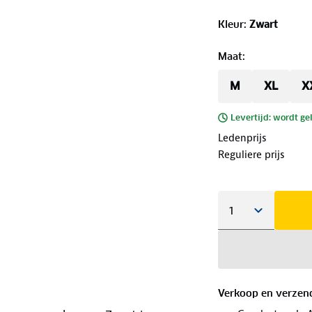
Kleur
:
Zwart
Maat
:
M
XL
X
Levertijd: wordt ge
Ledenprijs
Reguliere prijs
Verkoop en verzen