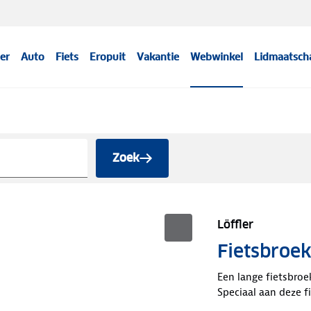
er
Auto
Fiets
Eropuit
Vakantie
Webwinkel
Lidmaatsch
Zoek
Löffler
Fietsbroek
Een lange fietsbroe
Speciaal aan deze f