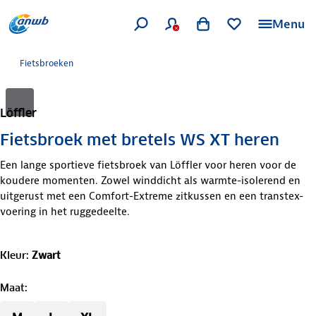
Menu
Fietsbroeken
Löffler
Fietsbroek met bretels WS XT heren
Een lange sportieve fietsbroek van Löffler voor heren voor de
koudere momenten. Zowel winddicht als warmte-isolerend en
uitgerust met een Comfort-Extreme zitkussen en een transtex-
voering in het ruggedeelte.
Kleur
:
Zwart
Maat
: