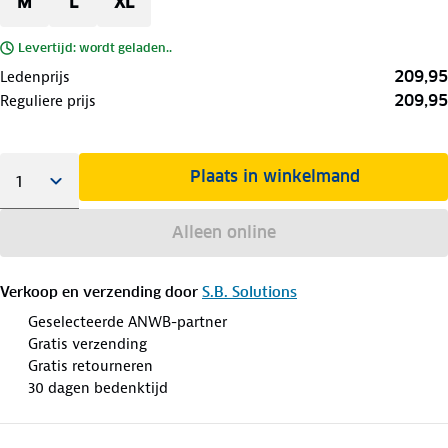
M
L
XL
Levertijd: wordt geladen..
209,95
Ledenprijs
209,95
Reguliere prijs
Plaats in winkelmand
Alleen online
Verkoop en verzending door
S.B. Solutions
Geselecteerde ANWB-partner
Gratis verzending
Gratis retourneren
30 dagen bedenktijd