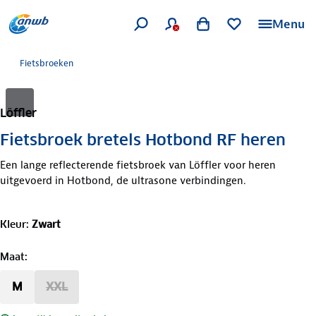
Menu
Fietsbroeken
Löffler
Fietsbroek bretels Hotbond RF heren
Een lange reflecterende fietsbroek van Löffler voor heren
uitgevoerd in Hotbond, de ultrasone verbindingen.
Kleur
:
Zwart
Maat
:
M
XXL