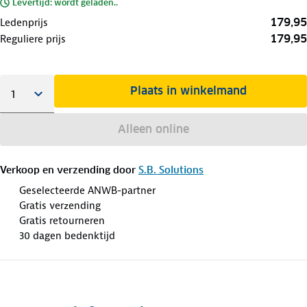
Levertijd: wordt geladen..
179,95
Ledenprijs
179,95
Reguliere prijs
Plaats in winkelmand
Alleen online
Verkoop en verzending door
S.B. Solutions
Geselecteerde ANWB-partner
Gratis verzending
Gratis retourneren
30 dagen bedenktijd