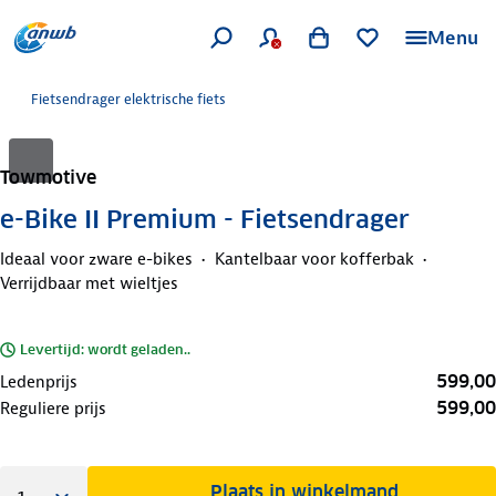
Menu
Fietsendrager elektrische fiets
Towmotive
e-Bike II Premium - Fietsendrager
Ideaal voor zware e-bikes
Kantelbaar voor kofferbak
Verrijdbaar met wieltjes
Levertijd: wordt geladen..
599,00
Ledenprijs
599,00
Reguliere prijs
Plaats in winkelmand