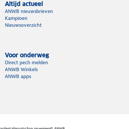
Altijd actueel
ANWB nieuwsbrieven
Kampioen
Nieuwsoverzicht
Voor onderweg
Direct pech melden
ANWB Winkels
ANWB apps
arden
Lidmaatschap opzeggen
© ANWB