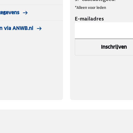
*Alleen voor leden
gegevens
E-mailadres
n via ANWB.nl
Inschrijven