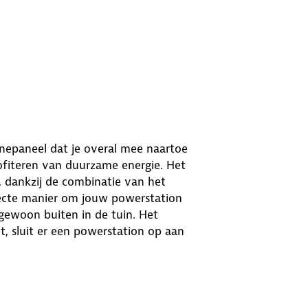
nnepaneel dat je overal mee naartoe
ofiteren van duurzame energie. Het
, dankzij de combinatie van het
ecte manier om jouw powerstation
gewoon buiten in de tuin. Het
it, sluit er een powerstation op aan
ijne zonnecellen
gebruiken