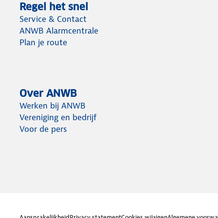
Regel het snel
Service & Contact
ANWB Alarmcentrale
Plan je route
Over ANWB
Werken bij ANWB
Vereniging en bedrijf
Voor de pers
Aansprakelijkheid
Privacy statement
Cookies wijzigen
Algemene voorwa