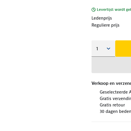
Levertijd: wordt ge
Ledenprijs
Reguliere prijs
Verkoop en verzen
Geselecteerde 
Gratis verzendi
Gratis retour
30 dagen beden