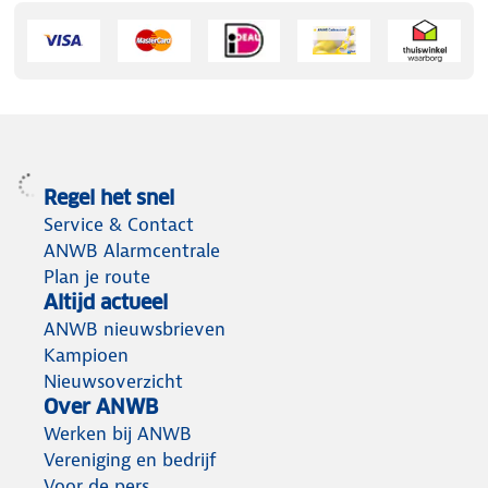
Regel het snel
Service & Contact
ANWB Alarmcentrale
Plan je route
Altijd actueel
ANWB nieuwsbrieven
Kampioen
Nieuwsoverzicht
Over ANWB
Werken bij ANWB
Vereniging en bedrijf
Voor de pers