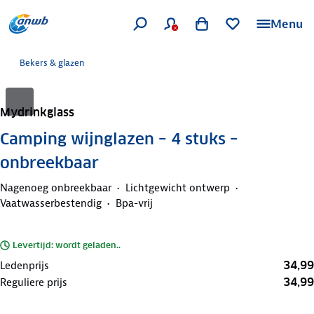
Menu
Bekers & glazen
Mydrinkglass
Camping wijnglazen – 4 stuks –
onbreekbaar
Nagenoeg onbreekbaar
Lichtgewicht ontwerp
Vaatwasserbestendig
Bpa-vrij
Levertijd: wordt geladen..
34,99
Ledenprijs
34,99
Reguliere prijs