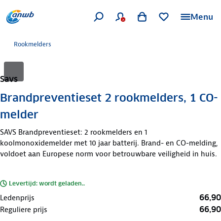
Menu
Rookmelders
Savs
Brandpreventieset 2 rookmelders, 1 CO-
melder
SAVS Brandpreventieset: 2 rookmelders en 1
koolmonoxidemelder met 10 jaar batterij. Brand- en CO-melding,
voldoet aan Europese norm voor betrouwbare veiligheid in huis.
Levertijd: wordt geladen..
66,90
Ledenprijs
66,90
Reguliere prijs