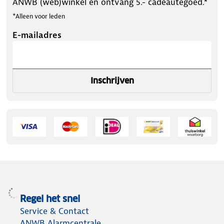
ANWB (web)winkel en ontvang 5.- cadeautegoed.*
*Alleen voor leden
E-mailadres
Inschrijven
Regel het snel
Service & Contact
ANWB Alarmcentrale