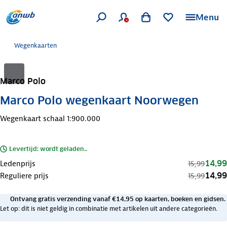
Menu
Wegenkaarten
Marco Polo
Marco Polo wegenkaart Noorwegen
Wegenkaart schaal 1:900.000
Levertijd: wordt geladen..
14,99
Ledenprijs
15,99
14,99
Reguliere prijs
15,99
Ontvang gratis verzending vanaf €14,95 op kaarten, boeken en gidsen.
Let op: dit is niet geldig in combinatie met artikelen uit andere categorieën.