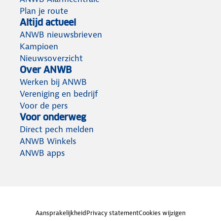
Plan je route
Altijd actueel
ANWB nieuwsbrieven
Kampioen
Nieuwsoverzicht
Over ANWB
Werken bij ANWB
Vereniging en bedrijf
Voor de pers
Voor onderweg
Direct pech melden
ANWB Winkels
ANWB apps
Aansprakelijkheid
Privacy statement
Cookies wijzigen