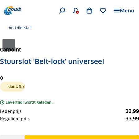
Menu
Anti diefstal
Carpoint
Stuurslot 'Belt-lock' universeel
0
klant: 9.3
Levertijd: wordt geladen..
33,99
Ledenprijs
33,99
Reguliere prijs