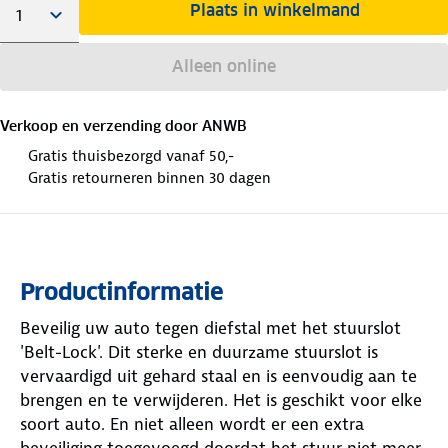
Plaats in winkelmand
Alleen online
Verkoop en verzending door
ANWB
Gratis thuisbezorgd vanaf 50,-
Gratis retourneren binnen 30 dagen
Productinformatie
Beveilig uw auto tegen diefstal met het stuurslot
'Belt-Lock'. Dit sterke en duurzame stuurslot is
vervaardigd uit gehard staal en is eenvoudig aan te
brengen en te verwijderen. Het is geschikt voor elke
soort auto. En niet alleen wordt er een extra
beveiliging toegevoegd doordat het stuur niet meer