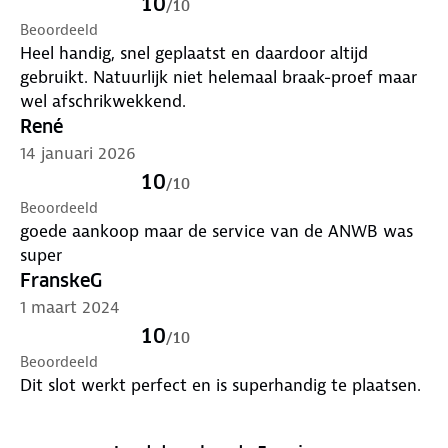
10
/
10
Beoordeeld
Heel handig, snel geplaatst en daardoor altijd
gebruikt. Natuurlijk niet helemaal braak-proef maar
wel afschrikwekkend.
René
14 januari 2026
10
/
10
Beoordeeld
goede aankoop maar de service van de ANWB was
super
FranskeG
1 maart 2024
10
/
10
Beoordeeld
Dit slot werkt perfect en is superhandig te plaatsen.