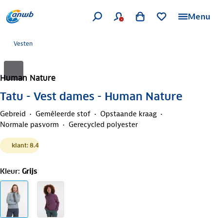
Menu
Vesten
Human Nature
Tatu - Vest dames - Human Nature
Gebreid
Gemêleerde stof
Opstaande kraag
Normale pasvorm
Gerecycled polyester
klant: 8.4
Kleur
:
Grijs