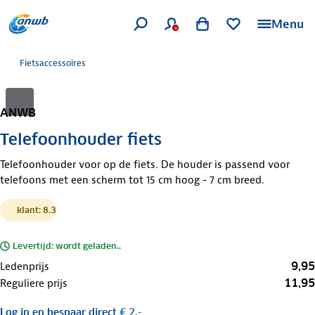
Menu
Fietsaccessoires
ANWB
Telefoonhouder fiets
Telefoonhouder voor op de fiets. De houder is passend voor
telefoons met een scherm tot 15 cm hoog - 7 cm breed.
klant: 8.3
Levertijd: wordt geladen..
9,95
Ledenprijs
11,95
Reguliere prijs
Log in
en bespaar direct
€ 2,-