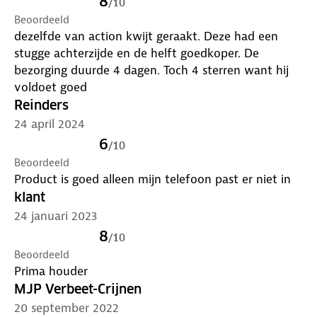
8
/
10
Beoordeeld
dezelfde van action kwijt geraakt. Deze had een
stugge achterzijde en de helft goedkoper. De
bezorging duurde 4 dagen. Toch 4 sterren want hij
voldoet goed
Reinders
24 april 2024
6
/
10
Beoordeeld
Product is goed alleen mijn telefoon past er niet in
klant
24 januari 2023
8
/
10
Beoordeeld
Prima houder
MJP Verbeet-Crijnen
20 september 2022