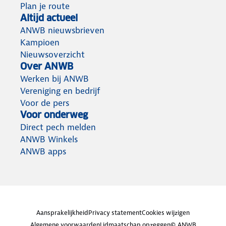
Plan je route
Altijd actueel
ANWB nieuwsbrieven
Kampioen
Nieuwsoverzicht
Over ANWB
Werken bij ANWB
Vereniging en bedrijf
Voor de pers
Voor onderweg
Direct pech melden
ANWB Winkels
ANWB apps
Aansprakelijkheid
Privacy statement
Cookies wijzigen
Algemene voorwaarden
Lidmaatschap opzeggen
© ANWB