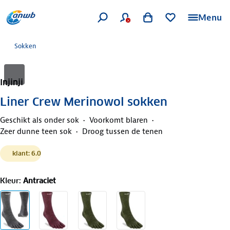
Menu
Sokken
Injinji
Liner Crew Merinowol sokken
Geschikt als onder sok
Voorkomt blaren
Zeer dunne teen sok
Droog tussen de tenen
klant: 6.0
Kleur
:
Antraciet