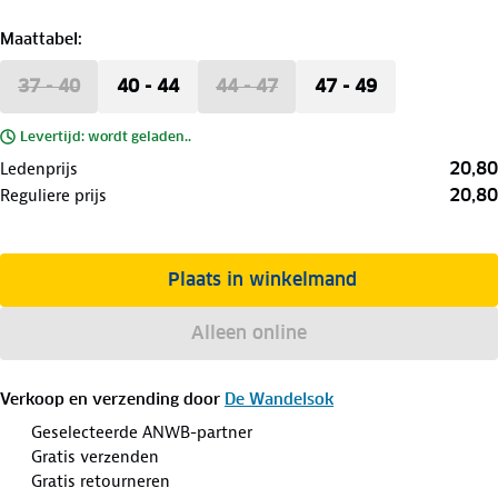
Maattabel
:
37 - 40
40 - 44
44 - 47
47 - 49
Levertijd: wordt geladen..
20,80
Ledenprijs
20,80
Reguliere prijs
Plaats in winkelmand
Alleen online
Verkoop en verzending door
De Wandelsok
Geselecteerde ANWB-partner
Gratis verzenden
Gratis retourneren