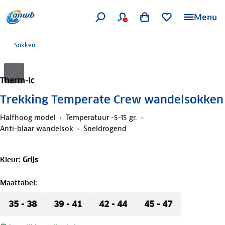
Menu
Sokken
Therm-ic
Trekking Temperate Crew wandelsokken
Halfhoog model
Temperatuur -5-15 gr.
Anti-blaar wandelsok
Sneldrogend
Kleur
:
Grijs
Maattabel
:
35 - 38
39 - 41
42 - 44
45 - 47