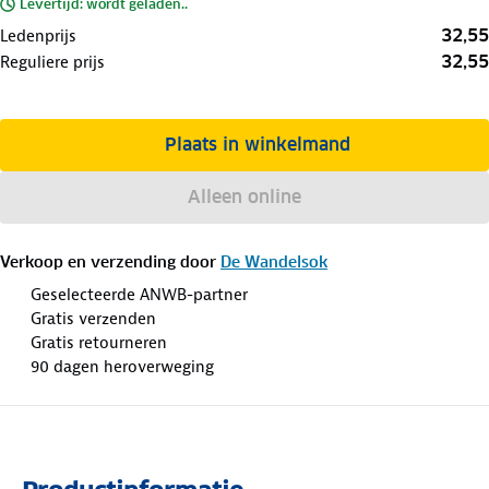
Levertijd: wordt geladen..
32,55
Ledenprijs
32,55
Reguliere prijs
Plaats in winkelmand
Alleen online
Verkoop en verzending door
De Wandelsok
Geselecteerde ANWB-partner
Gratis verzenden
Gratis retourneren
90 dagen heroverweging