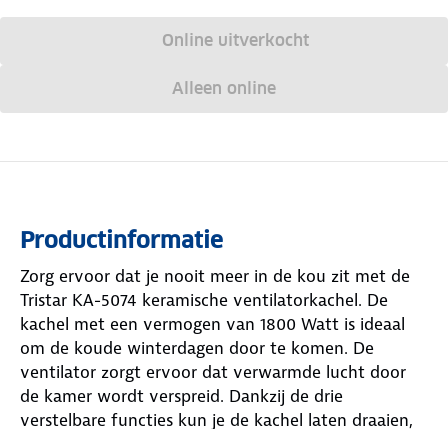
Online uitverkocht
Alleen online
Productinformatie
Zorg ervoor dat je nooit meer in de kou zit met de
Tristar KA-5074 keramische ventilatorkachel. De
kachel met een vermogen van 1800 Watt is ideaal
om de koude winterdagen door te komen. De
ventilator zorgt ervoor dat verwarmde lucht door
de kamer wordt verspreid. Dankzij de drie
verstelbare functies kun je de kachel laten draaien,
de ventilatorfunctie aanzetten en de warmtestand