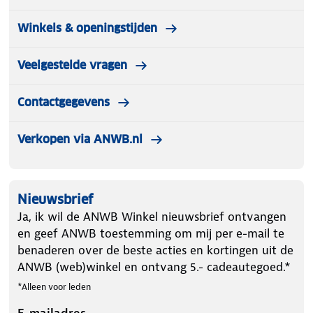
26 x 26 x 61 cm
Winkels & openingstijden
Veelgestelde vragen
Contactgegevens
Verkopen via ANWB.nl
Nieuwsbrief
Ja, ik wil de ANWB Winkel nieuwsbrief ontvangen
en geef ANWB toestemming om mij per e-mail te
benaderen over de beste acties en kortingen uit de
ANWB (web)winkel en ontvang 5.- cadeautegoed.*
*Alleen voor leden
E-mailadres