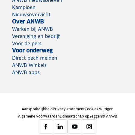
ANWB nieuwsbrieven
Kampioen
Nieuwsoverzicht
Over ANWB
Werken bij ANWB
Vereniging en bedrijf
Voor de pers
Voor onderweg
Direct pech melden
ANWB Winkels
ANWB apps
Aansprakelijkheid
Privacy statement
Cookies wijzigen
Algemene voorwaarden
Lidmaatschap opzeggen
© ANWB