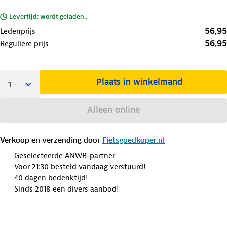
Levertijd: wordt geladen..
56,95
Ledenprijs
56,95
Reguliere prijs
Plaats in winkelmand
Alleen online
Verkoop en verzending door
Fietsgoedkoper.nl
Geselecteerde ANWB-partner
Voor 21:30 besteld vandaag verstuurd!
40 dagen bedenktijd!
Sinds 2018 een divers aanbod!