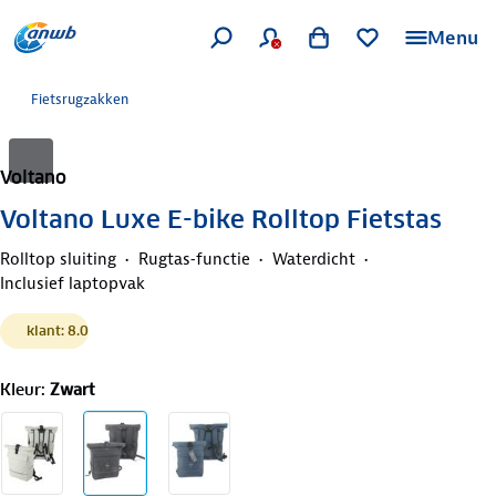
Menu
Fietsrugzakken
Voltano
Voltano Luxe E-bike Rolltop Fietstas
Rolltop sluiting
Rugtas‑functie
Waterdicht
Inclusief laptopvak
klant: 8.0
Kleur
:
Zwart