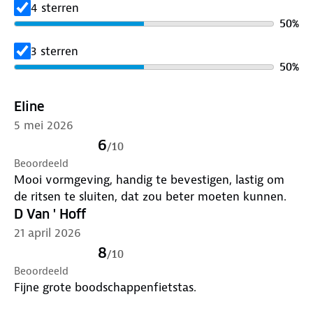
4 sterren
50
%
3 sterren
50
%
Eline
5 mei 2026
6
/
10
Beoordeeld
Mooi vormgeving, handig te bevestigen, lastig om
de ritsen te sluiten, dat zou beter moeten kunnen.
D Van ' Hoff
21 april 2026
8
/
10
Beoordeeld
Fijne grote boodschappenfietstas.