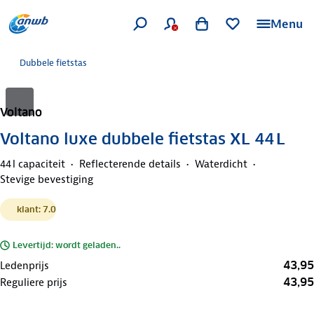
Menu
Dubbele fietstas
Voltano
Voltano luxe dubbele fietstas XL 44 L
44 l capaciteit
Reflecterende details
Waterdicht
Stevige bevestiging
klant: 7.0
Levertijd: wordt geladen..
43,95
Ledenprijs
43,95
Reguliere prijs