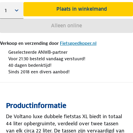
Plaats in winkelmand
Alleen online
Verkoop en verzending door
Fietsgoedkoper.nl
Geselecteerde ANWB-partner
Voor 21:30 besteld vandaag verstuurd!
40 dagen bedenktijd!
Sinds 2018 een divers aanbod!
Productinformatie
De Voltano luxe dubbele fietstas XL biedt in totaal
44 liter opbergruimte, verdeeld over twee tassen
van elk circa 22 liter. De tassen zijn vervaardigd van