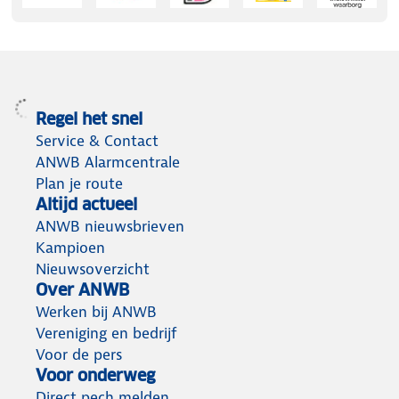
Regel het snel
Service & Contact
ANWB Alarmcentrale
Plan je route
Altijd actueel
ANWB nieuwsbrieven
Kampioen
Nieuwsoverzicht
Over ANWB
Werken bij ANWB
Vereniging en bedrijf
Voor de pers
Voor onderweg
Direct pech melden