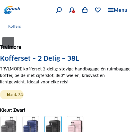
Menu
Koffers
Trvlmore
Kofferset – 2 Delig – 38L
TRVLMORE kofferset 2-delig: stevige handbagage én ruimbagage
koffer, beide met cijferslot, 360° wielen, krasvast en
lichtgewicht. Ideaal voor elke reis!
klant: 7.5
Kleur
:
Zwart