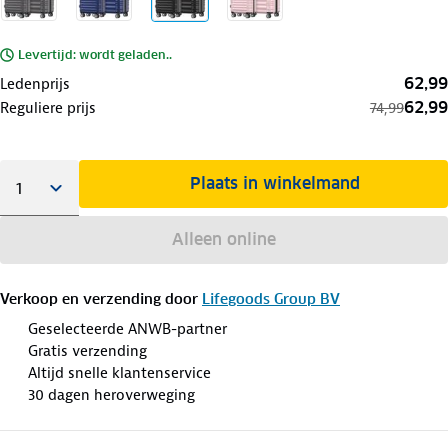
Levertijd: wordt geladen..
62,99
Ledenprijs
62,99
Reguliere prijs
74,99
Plaats in winkelmand
Alleen online
Verkoop en verzending door
Lifegoods Group BV
Geselecteerde ANWB-partner
Gratis verzending
Altijd snelle klantenservice
30 dagen heroverweging