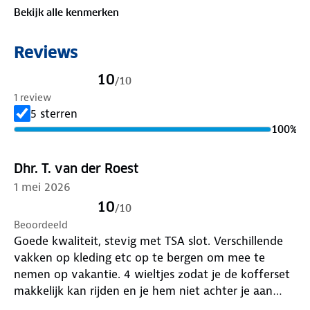
Bekijk alle kenmerken
Reviews
10
/
10
1 review
5 sterren
100
%
Dhr. T. van der Roest
1 mei 2026
10
/
10
Beoordeeld
Goede kwaliteit, stevig met TSA slot. Verschillende
vakken op kleding etc op te bergen om mee te
nemen op vakantie. 4 wieltjes zodat je de kofferset
makkelijk kan rijden en je hem niet achter je aan
moet slepen.