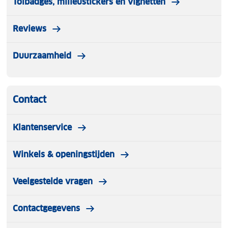
Tolbadges, milieustickers en vignetten
Reviews
Duurzaamheid
Contact
Klantenservice
Winkels & openingstijden
Veelgestelde vragen
Contactgegevens