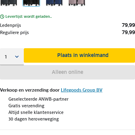
Levertijd: wordt geladen..
79,99
Ledenprijs
79,99
Reguliere prijs
Plaats in winkelmand
Alleen online
Verkoop en verzending door
Lifegoods Group BV
Geselecteerde ANWB-partner
Gratis verzending
Altijd snelle klantenservice
30 dagen heroverweging