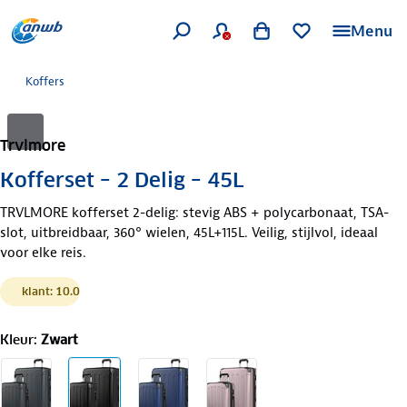
Menu
Koffers
Trvlmore
Kofferset – 2 Delig – 45L
TRVLMORE kofferset 2-delig: stevig ABS + polycarbonaat, TSA-
slot, uitbreidbaar, 360° wielen, 45L+115L. Veilig, stijlvol, ideaal
voor elke reis.
klant: 10.0
Kleur
:
Zwart