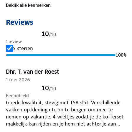
Bekijk alle kenmerken
Reviews
10
/
10
1 review
5 sterren
100
%
Dhr. T. van der Roest
1 mei 2026
10
/
10
Beoordeeld
Goede kwaliteit, stevig met TSA slot. Verschillende
vakken op kleding etc op te bergen om mee te
nemen op vakantie. 4 wieltjes zodat je de kofferset
makkelijk kan rijden en je hem niet achter je aan
moet slepen.