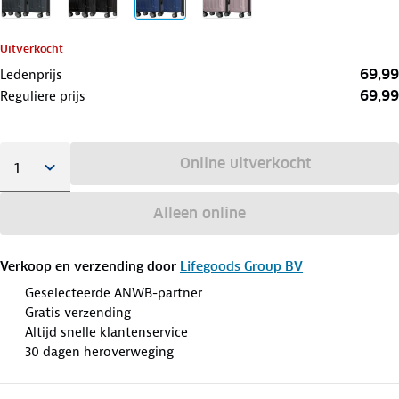
Uitverkocht
69,99
Ledenprijs
69,99
Reguliere prijs
Online uitverkocht
Alleen online
Verkoop en verzending door
Lifegoods Group BV
Geselecteerde ANWB-partner
Gratis verzending
Altijd snelle klantenservice
30 dagen heroverweging