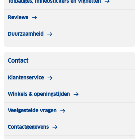
Tolbadges, milieustickers en vignetten
Reviews
Duurzaamheid
Contact
Klantenservice
Winkels & openingstijden
Veelgestelde vragen
Contactgegevens