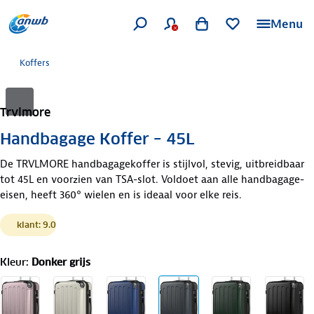
Menu
Koffers
Trvlmore
Handbagage Koffer – 45L
De TRVLMORE handbagagekoffer is stijlvol, stevig, uitbreidbaar
tot 45L en voorzien van TSA-slot. Voldoet aan alle handbagage-
eisen, heeft 360° wielen en is ideaal voor elke reis.
klant: 9.0
Kleur
:
Donker grijs