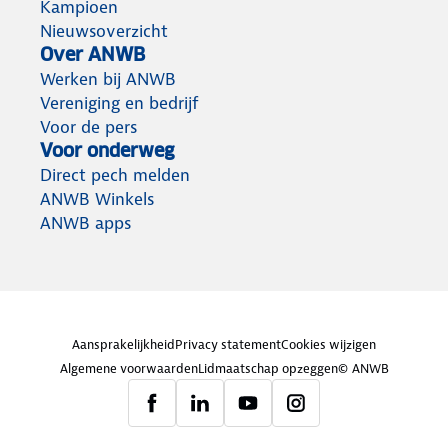
Kampioen
Nieuwsoverzicht
Over ANWB
Werken bij ANWB
Vereniging en bedrijf
Voor de pers
Voor onderweg
Direct pech melden
ANWB Winkels
ANWB apps
Aansprakelijkheid
Privacy statement
Cookies wijzigen
Algemene voorwaarden
Lidmaatschap opzeggen
© ANWB