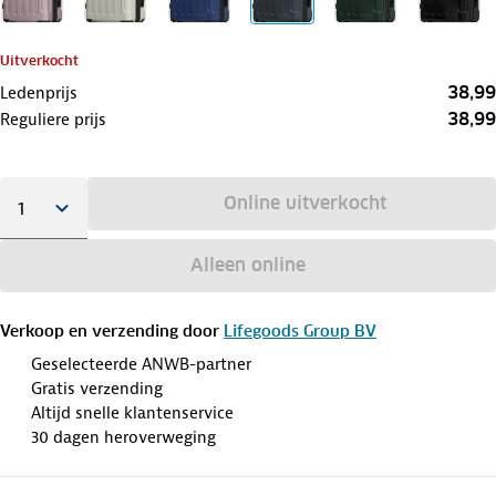
Uitverkocht
38,99
Ledenprijs
38,99
Reguliere prijs
Online uitverkocht
Alleen online
Verkoop en verzending door
Lifegoods Group BV
Geselecteerde ANWB-partner
Gratis verzending
Altijd snelle klantenservice
30 dagen heroverweging