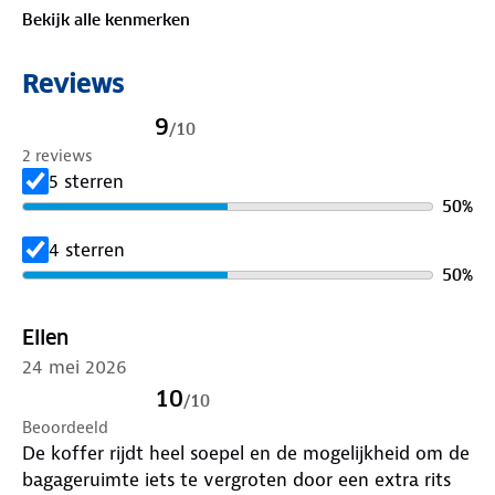
Bekijk alle kenmerken
Reviews
9
/
10
2 reviews
5 sterren
50
%
4 sterren
50
%
Ellen
24 mei 2026
10
/
10
Beoordeeld
De koffer rijdt heel soepel en de mogelijkheid om de
bagageruimte iets te vergroten door een extra rits