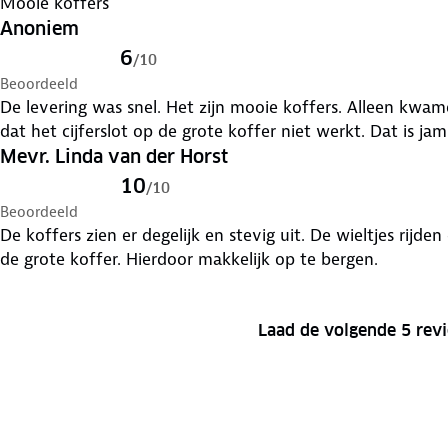
Mooie koffers
Anoniem
6
/
10
Beoordeeld
De levering was snel. Het zijn mooie koffers. Alleen kwam
dat het cijferslot op de grote koffer niet werkt. Dat is ja
Mevr. Linda van der Horst
10
/
10
Beoordeeld
De koffers zien er degelijk en stevig uit. De wieltjes rijde
de grote koffer. Hierdoor makkelijk op te bergen.
Laad de volgende 5 rev