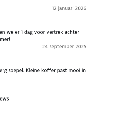
12 januari 2026
en we er 1 dag voor vertrek achter
mmer!
24 september 2025
n erg soepel. Kleine koffer past mooi in
iews