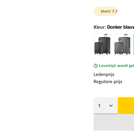
klant: 7.7
Kleur
:
Donker blau
Levertijd: wordt ge
Ledenprijs
Reguliere prijs