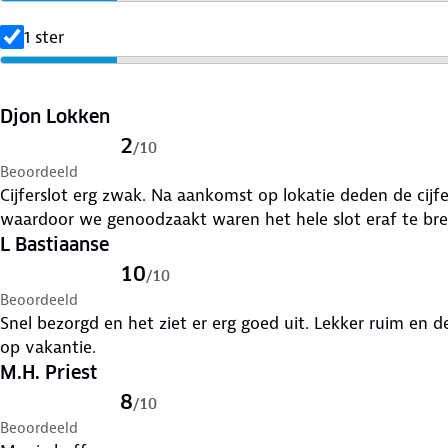
1 ster
Djon Lokken
2
/
10
Beoordeeld
Cijferslot erg zwak. Na aankomst op lokatie deden de cijfe
waardoor we genoodzaakt waren het hele slot eraf te br
L Bastiaanse
10
/
10
Beoordeeld
Snel bezorgd en het ziet er erg goed uit. Lekker ruim en de
op vakantie.
M.H. Priest
8
/
10
Beoordeeld