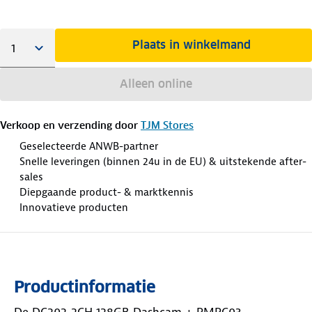
Plaats in winkelmand
Alleen online
Verkoop en verzending door
TJM Stores
Geselecteerde ANWB-partner
Snelle leveringen (binnen 24u in de EU) & uitstekende after-
sales
Diepgaande product- & marktkennis
Innovatieve producten
Productinformatie
De DC202-2CH 128GB Dashcam + PMPC03