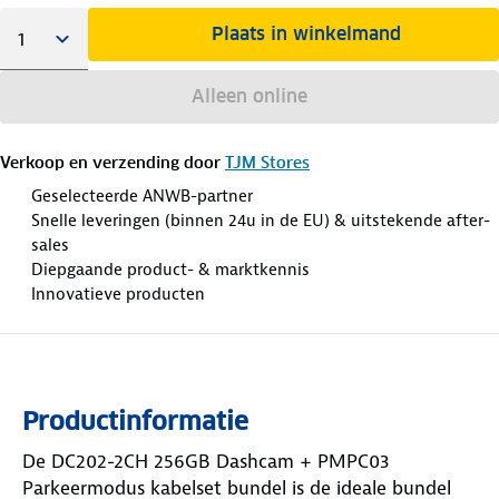
Plaats in winkelmand
Alleen online
Verkoop en verzending door
TJM Stores
Geselecteerde ANWB-partner
Snelle leveringen (binnen 24u in de EU) & uitstekende after-
sales
Diepgaande product- & marktkennis
Innovatieve producten
Productinformatie
De DC202-2CH 256GB Dashcam + PMPC03
Parkeermodus kabelset bundel is de ideale bundel