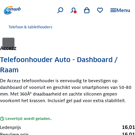
Menu
Telefoon & tablethouders
Accezz
Telefoonhouder Auto - Dashboard /
Raam
De Accezz telefoonhouder is eenvoudig te bevestigen op
dashboard of voorruit en geschikt voor smartphones van 50-80
mm. Met 360Â° draaibaarheid en zachte siliconen grepen
voorkomt het krassen. Inclusief gel pad voor extra stabiliteit.
Levertijd: wordt geladen..
16,01
Ledenprijs
16,01
Reguliere prijs