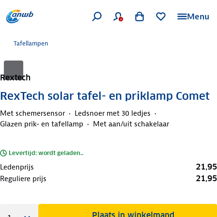
Menu
Tafellampen
Rextech
RexTech solar tafel- en priklamp Comet
Met schemersensor
Ledsnoer met 30 ledjes
Glazen prik- en tafellamp
Met aan/uit schakelaar
Levertijd: wordt geladen..
21,95
Ledenprijs
21,95
Reguliere prijs
Plaats in winkelmand