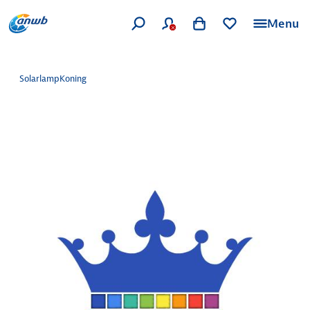
Menu
SolarlampKoning