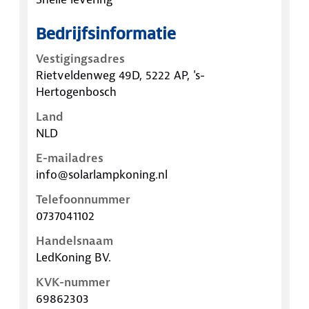
Bedrijfsinformatie
Vestigingsadres
Rietveldenweg 49D, 5222 AP, 's-
Hertogenbosch
Land
NLD
E-mailadres
info@solarlampkoning.nl
Telefoonnummer
0737041102
Handelsnaam
LedKoning BV.
KVK-nummer
69862303