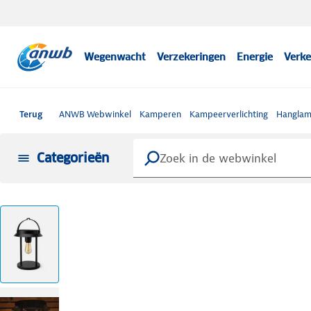
Wegenwacht
Verzekeringen
Energie
Verke
Terug
ANWB Webwinkel
Kamperen
Kampeerverlichting
Hangla
Categorieën