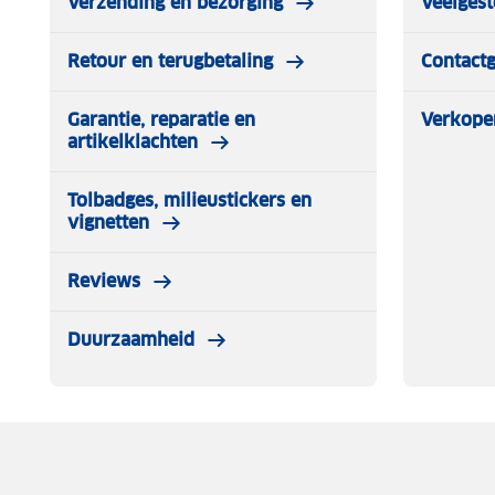
Verzending en bezorging
Veelgest
Retour en terugbetaling
Contact
Garantie, reparatie en
Verkope
artikelklachten
Tolbadges, milieustickers en
vignetten
Reviews
Duurzaamheid