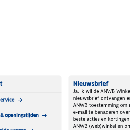
t
Nieuwsbrief
Ja, ik wil de ANWB Winke
nieuwsbrief ontvangen e
ervice
ANWB toestemming om m
e-mail te benaderen over
& openingstijden
beste acties en kortingen
ANWB (web)winkel en o