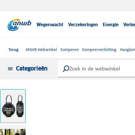
Wegenwacht
Verzekeringen
Energie
Verke
Terug
ANWB Webwinkel
Kamperen
Kampeerverlichting
Hangla
Categorieën