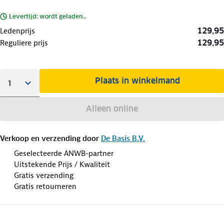
Levertijd: wordt geladen..
129,95
Ledenprijs
129,95
Reguliere prijs
Plaats in winkelmand
Alleen online
Verkoop en verzending door
De Basis B.V.
Geselecteerde ANWB-partner
Uitstekende Prijs / Kwaliteit
Gratis verzending
Gratis retourneren