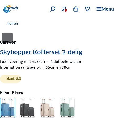
Menu
Koffers
Carryon
Skyhopper Kofferset 2-delig
Luxe voering met vakken
4 dubbele wielen
Internationaal tsa-slot
55cm en 78cm
klant: 8.0
Kleur
:
Blauw