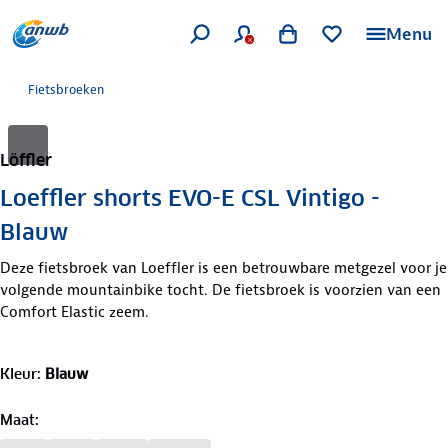
Menu
Fietsbroeken
Löffler
Loeffler shorts EVO-E CSL Vintigo -
Blauw
Deze fietsbroek van Loeffler is een betrouwbare metgezel voor je
volgende mountainbike tocht. De fietsbroek is voorzien van een
Comfort Elastic zeem.
Kleur
:
Blauw
Maat
: