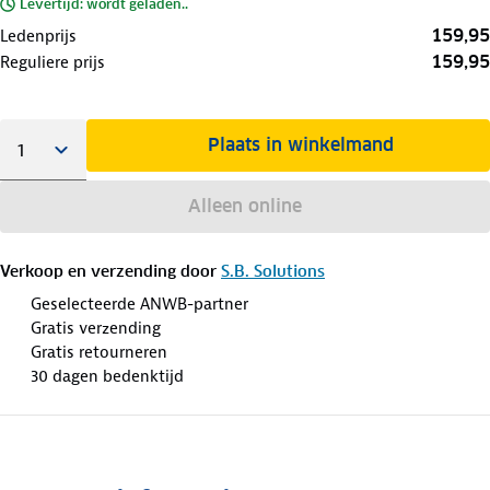
Levertijd: wordt geladen..
159,95
Ledenprijs
159,95
Reguliere prijs
Plaats in winkelmand
Alleen online
Verkoop en verzending door
S.B. Solutions
Geselecteerde ANWB-partner
Gratis verzending
Gratis retourneren
30 dagen bedenktijd