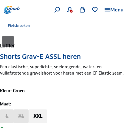
Menu
Fietsbroeken
Löffler
Shorts Grav-E ASSL heren
Een elastische, superlichte, sneldrogende, water- en
vuilafstotende gravelshort voor heren met een CF Elastic zeem.
Kleur
:
Groen
Maat
:
L
XL
XXL